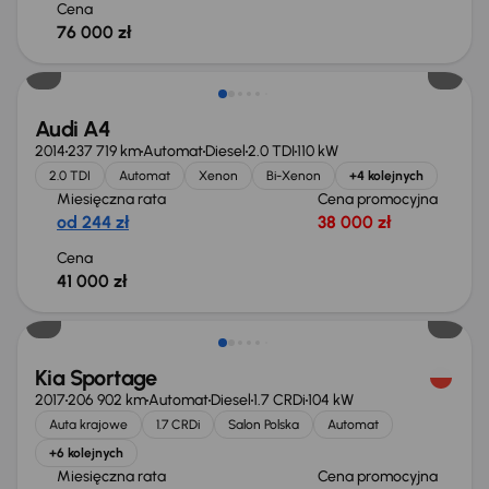
Cena
76 000 zł
Audi A4
2014
237 719 km
Automat
Diesel
2.0 TDI
110 kW
2.0 TDI
Automat
Xenon
Bi-Xenon
+4 kolejnych
Miesięczna rata
Cena promocyjna
od 244 zł
38 000 zł
Cena
41 000 zł
Kia Sportage
2017
206 902 km
Automat
Diesel
1.7 CRDi
104 kW
Auta krajowe
1.7 CRDi
Salon Polska
Automat
+6 kolejnych
Miesięczna rata
Cena promocyjna