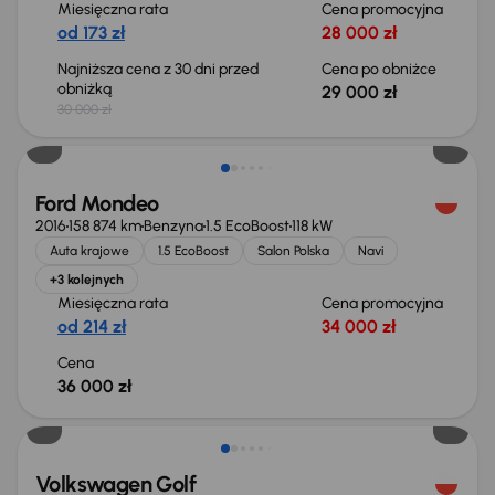
Miesięczna rata
Cena promocyjna
od 173 zł
28 000 zł
Najniższa cena z 30 dni przed
Cena po obniżce
obniżką
29 000 zł
30 000 zł
Ford Mondeo
2016
158 874 km
Benzyna
1.5 EcoBoost
118 kW
Auta krajowe
1.5 EcoBoost
Salon Polska
Navi
+3 kolejnych
Miesięczna rata
Cena promocyjna
od 214 zł
34 000 zł
Cena
36 000 zł
Taniej o 2 000 zł
Volkswagen Golf