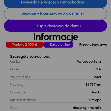
Dowiedz się więcej o samochodzie
Wymień z bonusem aż do 5 000 zł
Kup z dostawą do domu
Informacje
Taniej o 2 000 zł
Zakup online
Przedłużona gwaranc
Szczegóły samochodu
Marka
Mercedes-Benz
Model
CLA
Rok produkcji
2021
Przebieg
81 797 km
Nadwozie
Kombi
Miejsca siedzące
5
miejsc
Kolor
czarny
- metalik