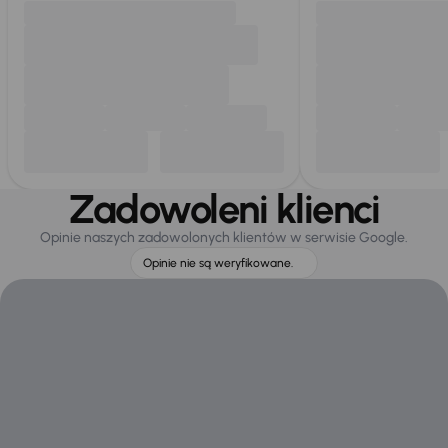
Zadowoleni klienci
Opinie naszych zadowolonych klientów w serwisie Google.
Opinie nie są weryfikowane.