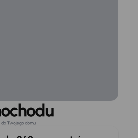
mochodu
o do Twojego domu.