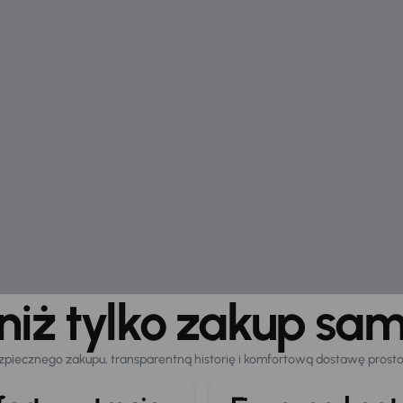
 niż tylko zakup sa
zpiecznego zakupu, transparentną historię i komfortową dostawę prost