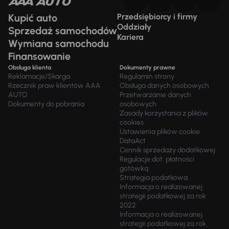
Kupić auto
Przedsiębiorcy i firmy
Oddziały
Sprzedaż samochodów
Kariera
Wymiana samochodu
Finansowanie
Obsługa klienta
Dokumenty prawne
Reklamacje/Skarga
Regulamin strony
Rzecznik praw klientów AAA
Obsługa danych osobowych
AUTO
Przetwarzanie danych
Dokumenty do pobrania
osobowych
Zasady korzystania z plików
cookies
Ustawienia plików cookie
DataAct
Cennik sprzedaży dodatkowej
Regulacje dot. płatności
gotówką
Strategia podatkowa
Informacja o realizowanej
strategii podatkowej za rok
2022
Informacja o realizowanej
strategii podatkowej za rok