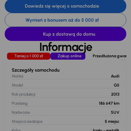
Dowiedz się więcej o samochodzie
Wymień z bonusem aż do 5 000 zł
Kup z dostawą do domu
Informacje
Taniej o 1 000 zł
Zakup online
Przedłużona gwaranc
Szczegóły samochodu
Marka
Audi
Model
Q5
Rok produkcji
2013
Przebieg
186 647 km
Nadwozie
SUV
Miejsca siedzące
5
miejsc
Kolor
biały
- metalik