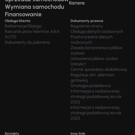
Kariera
Wymiana samochodu
Finansowanie
Obsługa klienta
Dokumenty prawne
Reklamacje/Skarga
Regulamin strony
Rzecznik praw klientów AAA
Obsługa danych osobowych
AUTO
Przetwarzanie danych
Dokumenty do pobrania
osobowych
Zasady korzystania z plików
cookies
Ustawienia plików cookie
DataAct
Cennik sprzedaży dodatkowej
Regulacje dot. płatności
gotówką
Strategia podatkowa
Informacja o realizowanej
strategii podatkowej za rok
2022
Informacja o realizowanej
strategii podatkowej za rok
2023
Kontakty
Inne linki