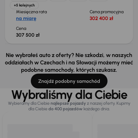
+5 kolejnych
Miesięczna rata
Cena promocyjna
na miarę
302 400 zł
Cena
307 500 zł
Nie wybrałeś auto z oferty? Nie szkodzi, w naszych
oddziałach w Czechach i na Słowacji możemy mieć
podobne samochody, których szukasz.
Znajdź podobny samochód
Wybraliśmy dla Ciebie
Wybieramy dla Ciebie
najlepsze pojazdy
z naszej oferty. Kupimy
dla Ciebie
do 400 pojazdów
każdego dnia.