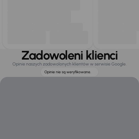
Zadowoleni klienci
Opinie naszych zadowolonych klientów w serwisie Google.
Opinie nie są weryfikowane.