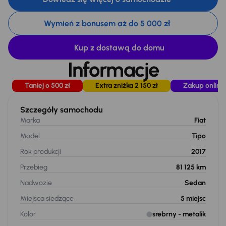
Wymień z bonusem aż do 5 000 zł
Kup z dostawą do domu
Informacje
Taniej o 500 zł
Extra zniżka 2 150 zł
Zakup online
Szczegóły samochodu
Marka
Fiat
Model
Tipo
Rok produkcji
2017
Przebieg
81 125 km
Nadwozie
Sedan
Miejsca siedzące
5
miejsc
Kolor
srebrny
- metalik