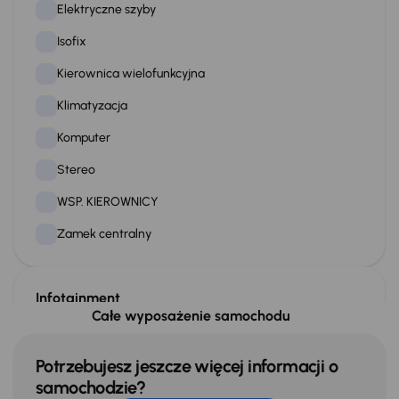
Elektryczne szyby
Isofix
Kierownica wielofunkcyjna
Klimatyzacja
Komputer
Stereo
WSP. KIEROWNICY
Zamek centralny
Infotainment
Całe wyposażenie samochodu
Bluetooth
Potrzebujesz jeszcze więcej informacji o
Bezpieczeństwo
samochodzie?