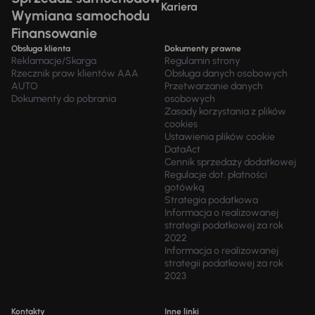
Kariera
Wymiana samochodu
Finansowanie
Obsługa klienta
Dokumenty prawne
Reklamacje/Skarga
Regulamin strony
Rzecznik praw klientów AAA
Obsługa danych osobowych
AUTO
Przetwarzanie danych
Dokumenty do pobrania
osobowych
Zasady korzystania z plików
cookies
Ustawienia plików cookie
DataAct
Cennik sprzedaży dodatkowej
Regulacje dot. płatności
gotówką
Strategia podatkowa
Informacja o realizowanej
strategii podatkowej za rok
2022
Informacja o realizowanej
strategii podatkowej za rok
2023
Kontakty
Inne linki