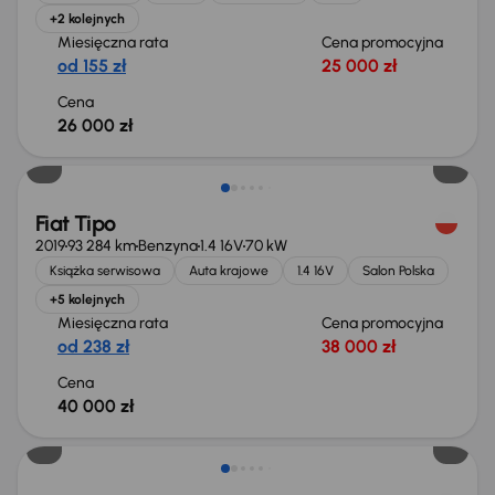
+2 kolejnych
Miesięczna rata
Cena promocyjna
od 155 zł
25 000 zł
Cena
26 000 zł
Fiat Tipo
2019
93 284 km
Benzyna
1.4 16V
70 kW
Książka serwisowa
Auta krajowe
1.4 16V
Salon Polska
+5 kolejnych
Miesięczna rata
Cena promocyjna
od 238 zł
38 000 zł
Cena
40 000 zł
Taniej o 1 000 zł