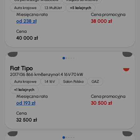
Auta krajowe
1.3 MultiJet
+5 kolejnych
Miesięczna rata
Cena promocyjna
od 238 zł
38 000 zł
Cena
40 000 zł
Fiat Tipo
2017
136 866 km
Benzyna
1.4 16V
70 kW
Auta krajowe
1.4 16V
Salon Polska
GAZ
+1 kolejnych
Miesięczna rata
Cena promocyjna
od 193 zł
30 500 zł
Cena
32 500 zł
Taniej o 500 zł