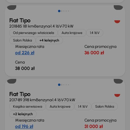
Fiat Tipo
2018
85 181 km
Benzyna
1.4 16V
70 kW
Od pierwszego właściciela
Auta krajowe
1.4 16V
Salon Polska
+4 kolejnych
Miesięczna rata
Cena promocyjna
od 226 zł
36 000 zł
Cena
38 000 zł
Fiat Tipo
2017
89 398 km
Benzyna
1.4 16V
70 kW
Książka serwisowa
Auta krajowe
1.4 16V
Salon Polska
+2 kolejnych
Miesięczna rata
Cena promocyjna
od 196 zł
31 000 zł