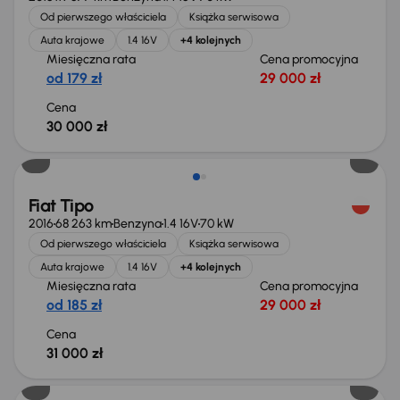
Od pierwszego właściciela
Książka serwisowa
Auta krajowe
1.4 16V
+4 kolejnych
Miesięczna rata
Cena promocyjna
od 179 zł
29 000 zł
Cena
30 000 zł
Fiat Tipo
2016
68 263 km
Benzyna
1.4 16V
70 kW
Od pierwszego właściciela
Książka serwisowa
Auta krajowe
1.4 16V
+4 kolejnych
Miesięczna rata
Cena promocyjna
od 185 zł
29 000 zł
Cena
31 000 zł