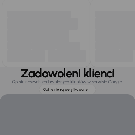
Zadowoleni klienci
Opinie naszych zadowolonych klientów w serwisie Google.
Opinie nie są weryfikowane.