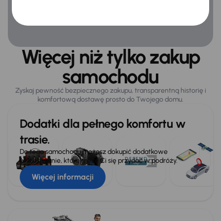
Rozpoznawanie znaków drogowych
Więcej niż tylko zakup
samochodu
Zyskaj pewność bezpiecznego zakupu, transparentną historię i
komfortową dostawę prosto do Twojego domu.
Dodatki dla pełnego komfortu w
trasie.
Do tego samochodu możesz dokupić dodatkowe
wyposażenie, które może Ci się przydać w podróży.
Więcej informacji