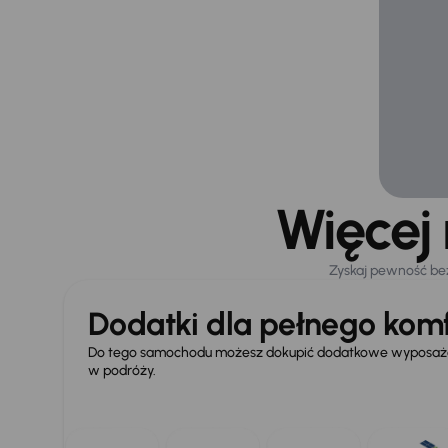
Więcej
Zyskaj pewność be
Dodatki dla pełnego komf
Do tego samochodu możesz dokupić dodatkowe wyposażen
w podróży.