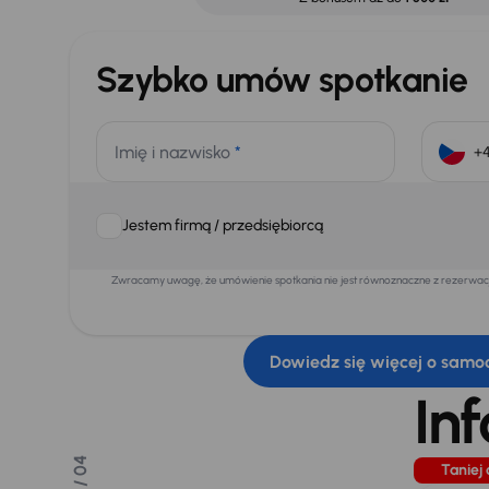
Szybko umów spotkanie
Imię i nazwisko
*
Jestem firmą / przedsiębiorcą
Zwracamy uwagę, że umówienie spotkania nie jest równoznaczne z rezerwacją
Dowiedz się więcej o samo
In
/ 04
Taniej 