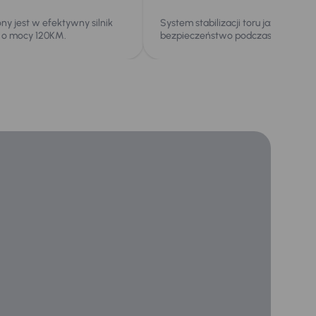
 jest w efektywny silnik
System stabilizacji toru jazdy zwięk
 o mocy 120KM.
bezpieczeństwo podczas jazdy.