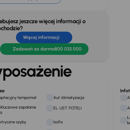
ebujesz jeszcze więcej informacji o
chodzie?
Więcej informacji
Zadzwoń za darmo
800 033 000
posażenie
ze
Info
aptacyjny tempomat
Aut. klimatyzacja
A
kluczowe zapalanie
EL. UST. FOTELI
A
a
Ł
ktryczne szyby
Isofix
b