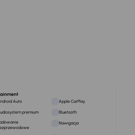
tainment
ndroid Auto
Apple CarPlay
udiosystem premium
Bluetooth
adowanie
Nawigacja
ezprzewodowe