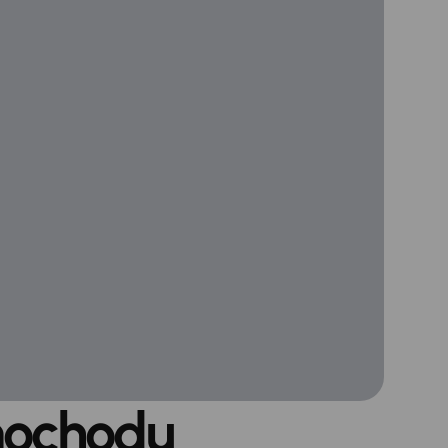
mochodu