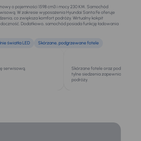
nzynowy o pojemności 1598 cm3 i mocy 230 KM. Samochód
rwisową. W zakresie wyposażenia Hyundai Santa Fe oferuje
zenia, co zwiększa komfort podróży. Wirtualny kokpit
widoczność. Dodatkowo, samochód posiada funkcję ładowania
nie światła LED
Skórzane, podgrzewane fotele
kę serwisową.
Skórzane fotele oraz podgrzewane 
tylne siedzenia zapewniają wysoki
podróży.