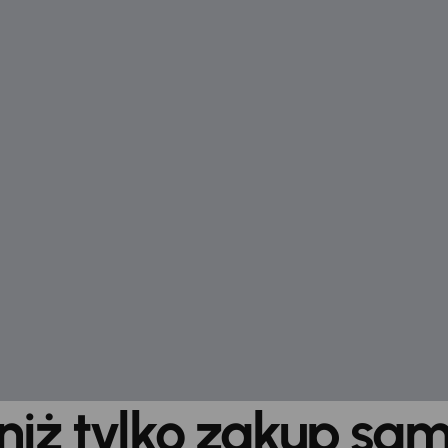
 niż tylko zakup sa