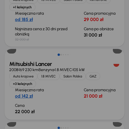
+1 kolejnych
Miesięczna rata
Cena promocyjna
od 185 zł
29 000 zł
Najniższa cena z 30 dni przed
Cena po obniżce
obniżką
31 000 zł
32 000 zł
Mitsubishi Lancer
2008
169 230 km
Benzyna
1.8 MIVEC
105 kW
Auta krajowe
1.8 MIVEC
Salon Polska
GAZ
+3 kolejnych
Miesięczna rata
Cena promocyjna
od 142 zł
21 000 zł
Cena
22 000 zł