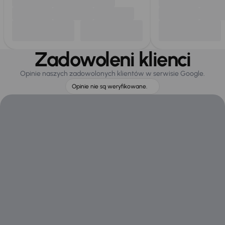
Zadowoleni klienci
Opinie naszych zadowolonych klientów w serwisie Google.
Opinie nie są weryfikowane.