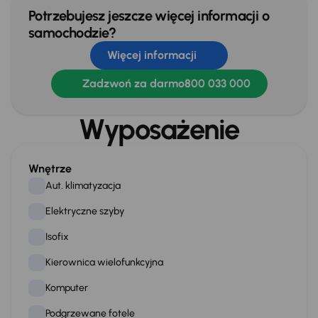
Potrzebujesz jeszcze więcej informacji o
samochodzie?
Więcej informacji
Zadzwoń za darmo
800 033 000
Wyposażenie
Wnętrze
Aut. klimatyzacja
Elektryczne szyby
Isofix
Kierownica wielofunkcyjna
Komputer
Podgrzewane fotele