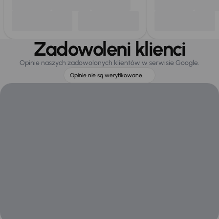
Zadowoleni klienci
Opinie naszych zadowolonych klientów w serwisie Google.
Opinie nie są weryfikowane.