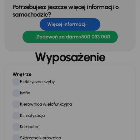
Potrzebujesz jeszcze więcej informacji o
samochodzie?
Więcej informacji
Zadzwoń za darmo
800 033 000
Wyposażenie
Wnętrze
Elektryczne szyby
Isofix
Kierownica wielofunkcyjna
Klimatyzacja
Komputer
Skórzana kierownica