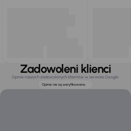
Zadowoleni klienci
Opinie naszych zadowolonych klientów w serwisie Google.
Opinie nie są weryfikowane.