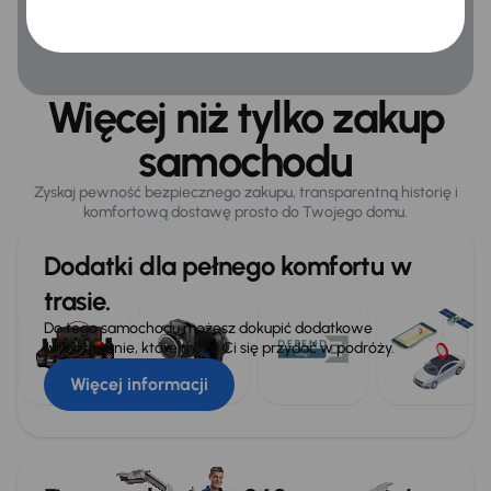
Więcej niż tylko zakup
samochodu
Zyskaj pewność bezpiecznego zakupu, transparentną historię i
komfortową dostawę prosto do Twojego domu.
Dodatki dla pełnego komfortu w
trasie.
Do tego samochodu możesz dokupić dodatkowe
wyposażenie, które może Ci się przydać w podróży.
Więcej informacji