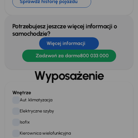
Sprawdź historię pojazdu
Potrzebujesz jeszcze więcej informacji o
samochodzie?
Więcej informacji
Zadzwoń za darmo
800 033 000
Wyposażenie
Wnętrze
Aut. klimatyzacja
Elektryczne szyby
Isofix
Kierownica wielofunkcyjna