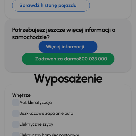
Sprawdź historię pojazdu
Potrzebujesz jeszcze więcej informacji o
samochodzie?
Więcej informacji
Zadzwoń za darmo
800 033 000
Wyposażenie
Wnętrze
Aut. klimatyzacja
Bezkluczowe zapalanie auta
Elektryczne szyby
Elektryczny hamulec postojowy