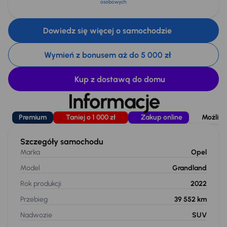
osobowych
.
Dowiedz się więcej o samochodzie
Wymień z bonusem aż do 5 000 zł
Kup z dostawą do domu
Informacje
Premium
Taniej o 1 000 zł
Zakup online
Możliwo
Szczegóły samochodu
Marka
Opel
Model
Grandland
Rok produkcji
2022
Przebieg
39 552 km
Nadwozie
SUV