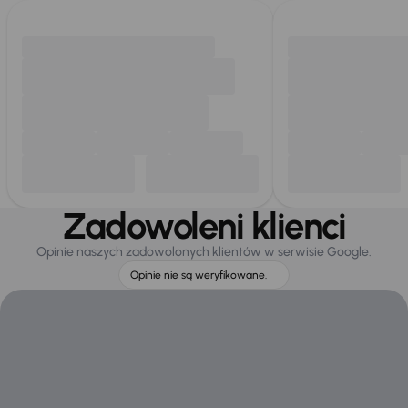
Zadowoleni klienci
Opinie naszych zadowolonych klientów w serwisie Google.
Opinie nie są weryfikowane.