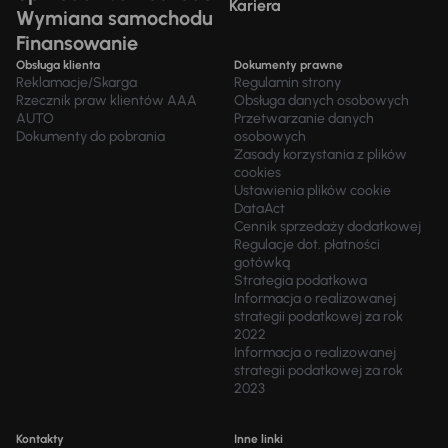
Kariera
Wymiana samochodu
Finansowanie
Obsługa klienta
Dokumenty prawne
Reklamacje/Skarga
Regulamin strony
Rzecznik praw klientów AAA
Obsługa danych osobowych
AUTO
Przetwarzanie danych
Dokumenty do pobrania
osobowych
Zasady korzystania z plików
cookies
Ustawienia plików cookie
DataAct
Cennik sprzedaży dodatkowej
Regulacje dot. płatności
gotówką
Strategia podatkowa
Informacja o realizowanej
strategii podatkowej za rok
2022
Informacja o realizowanej
strategii podatkowej za rok
2023
Kontakty
Inne linki