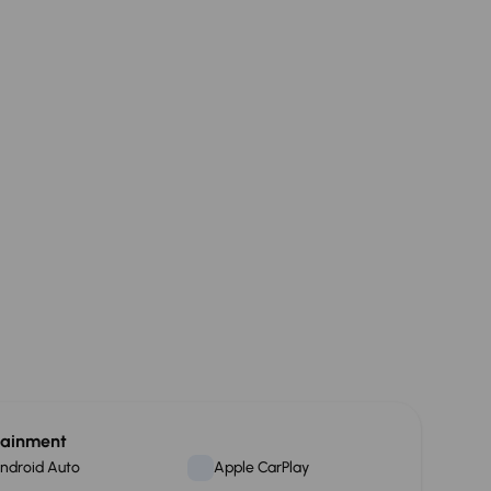
tainment
ndroid Auto
Apple CarPlay