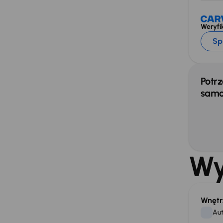
Weryfik
Sp
Potrz
samo
Wy
Wnętr
Aut