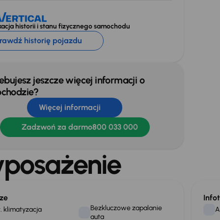
acja historii i stanu fizycznego samochodu
rawdź historię pojazdu
ebujesz jeszcze więcej informacji o
chodzie?
Więcej informacji
Zadzwoń za darmo
800 033 000
posażenie
ze
Info
Bezkluczowe zapalanie
. klimatyzacja
A
auta