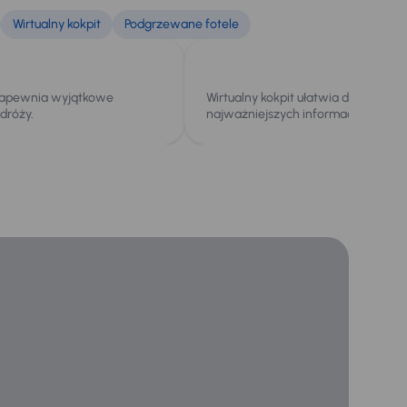
Wirtualny kokpit
Podgrzewane fotele
zapewnia wyjątkowe
Wirtualny kokpit ułatwia dostęp do
dróży.
najważniejszych informacji podczas