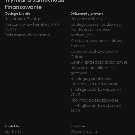
Finansowanie
Obsługa klienta
Dokumenty prawne
Reklamacje/Skarga
Regulamin strony
Rzecznik praw klientów AAA
Obsługa danych osobowych
AUTO
Przetwarzanie danych
Dokumenty do pobrania
osobowych
Zasady korzystania z plików
cookies
Ustawienia plików cookie
DataAct
Cennik sprzedaży dodatkowej
Regulacje dot. płatności
gotówką
Strategia podatkowa
Informacja o realizowanej
strategii podatkowej za rok
2022
Informacja o realizowanej
strategii podatkowej za rok
2023
Kontakty
Inne linki
Kontakty
Wyszukiwanie