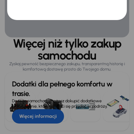
Więcej niż tylko zakup
samochodu
Zyskaj pewność bezpiecznego zakupu, transparentną historię i
komfortową dostawę prosto do Twojego domu.
Dodatki dla pełnego komfortu w
trasie.
Do tego samochodu możesz dokupić dodatkowe
wyposażenie, które może Ci się przydać w podróży.
Więcej informacji