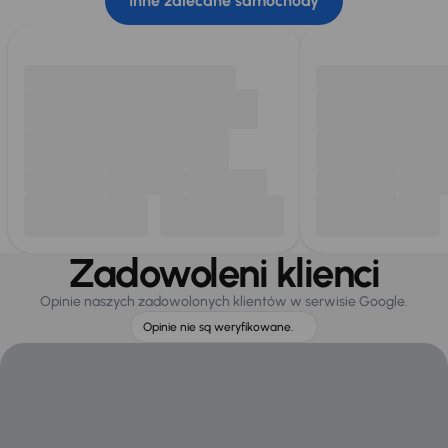
Inne zalecane samochody
Zadowoleni klienci
Opinie naszych zadowolonych klientów w serwisie Google.
Opinie nie są weryfikowane.