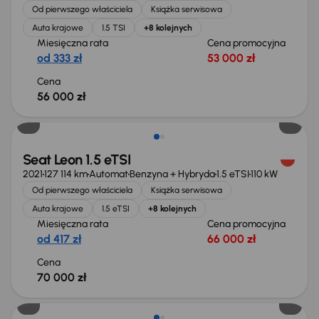
Od pierwszego właściciela
Książka serwisowa
Auta krajowe
1.5 TSI
+8 kolejnych
Miesięczna rata
Cena promocyjna
od 333 zł
53 000 zł
Cena
56 000 zł
Seat Leon 1.5 eTSI
2021
127 114 km
Automat
Benzyna + Hybryda
1.5 eTSI
110 kW
Od pierwszego właściciela
Książka serwisowa
Auta krajowe
1.5 eTSI
+8 kolejnych
Miesięczna rata
Cena promocyjna
od 417 zł
66 000 zł
Cena
70 000 zł