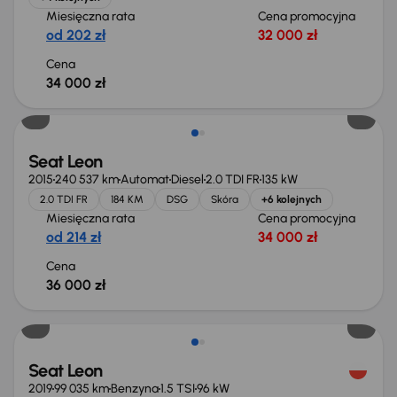
Miesięczna rata
Cena promocyjna
od 202 zł
32 000 zł
Cena
34 000 zł
Seat Leon
2015
240 537 km
Automat
Diesel
2.0 TDI FR
135 kW
2.0 TDI FR
184 KM
DSG
Skóra
+6 kolejnych
Miesięczna rata
Cena promocyjna
od 214 zł
34 000 zł
Cena
36 000 zł
Seat Leon
2019
99 035 km
Benzyna
1.5 TSI
96 kW