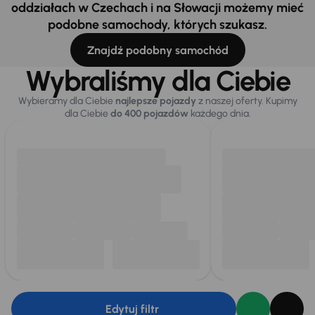
oddziałach w Czechach i na Słowacji możemy mieć
podobne samochody, których szukasz.
Znajdź podobny samochód
Wybraliśmy dla Ciebie
Wybieramy dla Ciebie
najlepsze pojazdy
z naszej oferty. Kupimy
dla Ciebie
do 400 pojazdów
każdego dnia.
Edytuj filtr