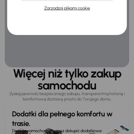
Zarządzaj plikami cookie
Więcej niż tylko zakup
samochodu
Zyskaj pewność bezpiecznego zakupu, transparentną historię i
komfortową dostawę prosto do Twojego domu.
Dodatki dla pełnego komfortu w
trasie.
Do tego samochodu możesz dokupić dodatkowe