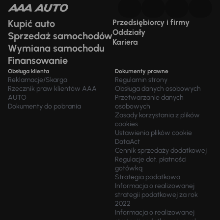
Kupić auto
Przedsiębiorcy i firmy
Oddziały
Sprzedaż samochodów
Kariera
Wymiana samochodu
Finansowanie
Obsługa klienta
Dokumenty prawne
Reklamacje/Skarga
Regulamin strony
Rzecznik praw klientów AAA
Obsługa danych osobowych
AUTO
Przetwarzanie danych
Dokumenty do pobrania
osobowych
Zasady korzystania z plików
cookies
Ustawienia plików cookie
DataAct
Cennik sprzedaży dodatkowej
Regulacje dot. płatności
gotówką
Strategia podatkowa
Informacja o realizowanej
strategii podatkowej za rok
2022
Informacja o realizowanej