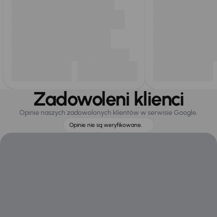
Zadowoleni klienci
Opinie naszych zadowolonych klientów w serwisie Google.
Opinie nie są weryfikowane.