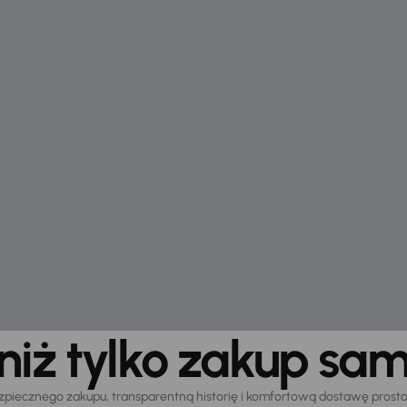
 niż tylko zakup sa
zpiecznego zakupu, transparentną historię i komfortową dostawę prost