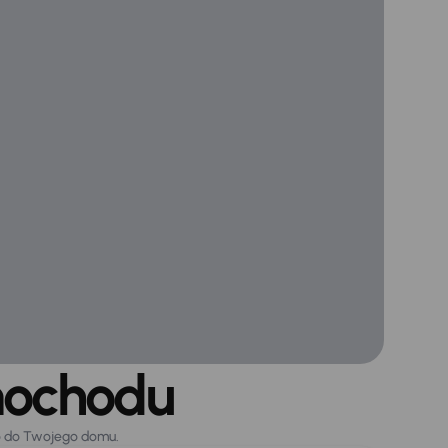
mochodu
o do Twojego domu.