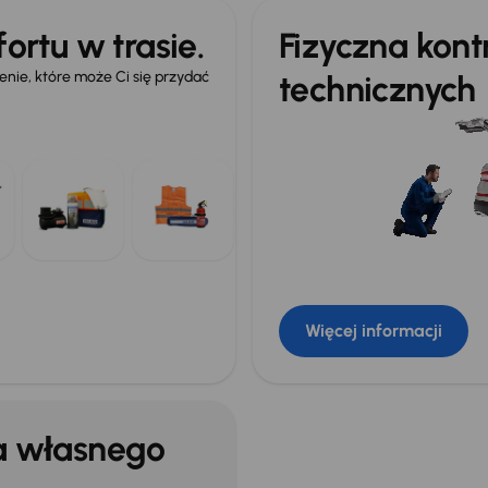
ortu w trasie.
Fizyczna kon
ie, które może Ci się przydać
technicznych
Więcej informacji
a własnego