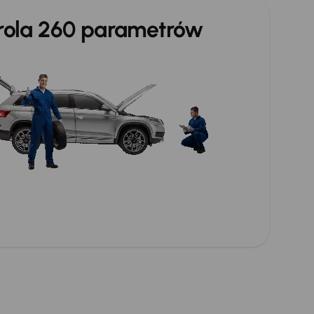
trola 260 parametrów