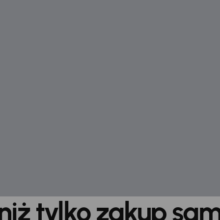
 niż tylko zakup sa