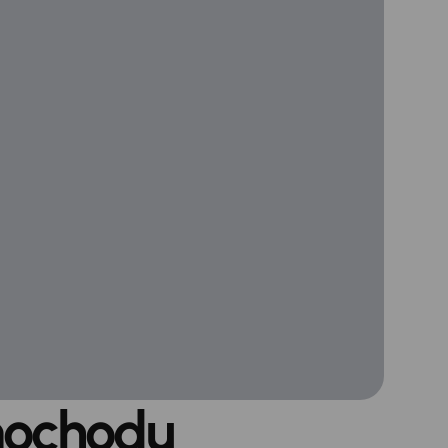
mochodu