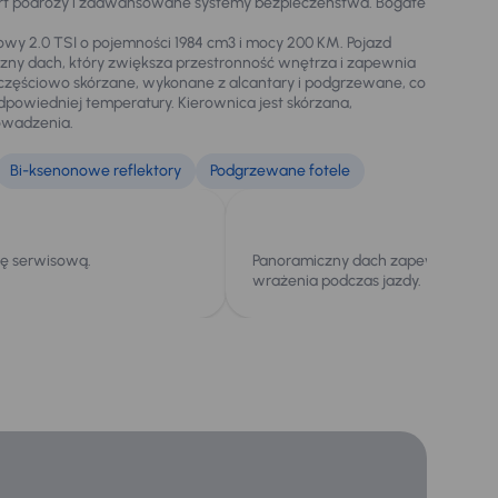
fort podróży i zaawansowane systemy bezpieczeństwa. Bogate
owy 2.0 TSI o pojemności 1984 cm3 i mocy 200 KM. Pojazd
zny dach, który zwiększa przestronność wnętrza i zapewnia
 częściowo skórzane, wykonane z alcantary i podgrzewane, co
powiedniej temperatury. Kierownica jest skórzana,
owadzenia.
Bi-ksenonowe reflektory
Podgrzewane fotele
kę serwisową.
Panoramiczny dach zapewnia wyj
wrażenia podczas jazdy.