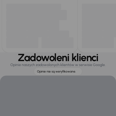
Zadowoleni klienci
Opinie naszych zadowolonych klientów w serwisie Google.
Opinie nie są weryfikowane.