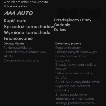
warunkiem udzielenia kredytu.
Pokaż wszystko
Kupić auto
Przedsiębiorcy i firmy
Oddziały
Sprzedaż samochodów
Kariera
Wymiana samochodu
Finansowanie
Obsługa klienta
Dokumenty prawne
Reklamacje/Skarga
Regulamin strony
Rzecznik praw klientów AAA
Obsługa danych osobowych
AUTO
Przetwarzanie danych
Dokumenty do pobrania
osobowych
Zasady korzystania z plików
cookies
Ustawienia plików cookie
DataAct
Cennik sprzedaży dodatkowej
Regulacje dot. płatności
gotówką
Strategia podatkowa
Informacja o realizowanej
strategii podatkowej za rok