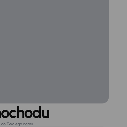
mochodu
o do Twojego domu.