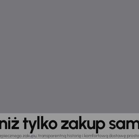
 niż tylko zakup sa
zpiecznego zakupu, transparentną historię i komfortową dostawę prost