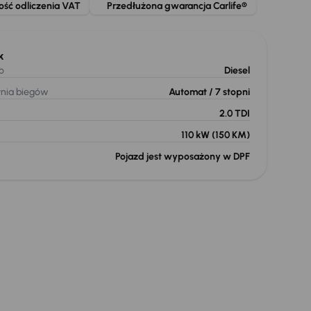
ość odliczenia VAT
Przedłużona gwarancja Carlife®
k
o
Diesel
ynia biegów
Automat
/ 7 stopni
2.0 TDI
110 kW
(150 KM)
Pojazd jest wyposażony w DPF