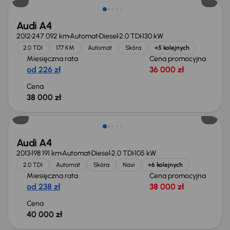
Audi A4
2012
247 092 km
Automat
Diesel
2.0 TDI
130 kW
2.0 TDI
177 KM
Automat
Skóra
+5 kolejnych
Miesięczna rata
Cena promocyjna
od 226 zł
36 000 zł
Cena
38 000 zł
Audi A4
2013
198 191 km
Automat
Diesel
2.0 TDI
105 kW
2.0 TDI
Automat
Skóra
Navi
+6 kolejnych
Miesięczna rata
Cena promocyjna
od 238 zł
38 000 zł
Cena
40 000 zł
Taniej o 500 zł