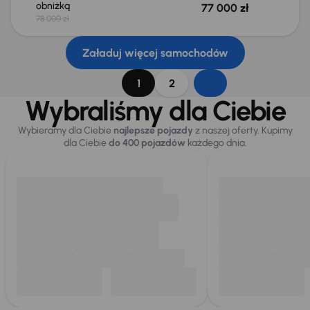
obniżką
77 000 zł
78 000 zł
Załaduj więcej samochodów
1
2
Wybraliśmy dla Ciebie
Wybieramy dla Ciebie
najlepsze pojazdy
z naszej oferty. Kupimy
dla Ciebie
do 400 pojazdów
każdego dnia.