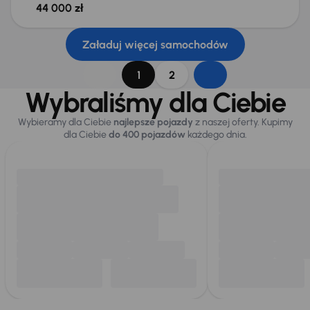
44 000 zł
Załaduj więcej samochodów
1
2
Wybraliśmy dla Ciebie
Wybieramy dla Ciebie
najlepsze pojazdy
z naszej oferty. Kupimy
dla Ciebie
do 400 pojazdów
każdego dnia.