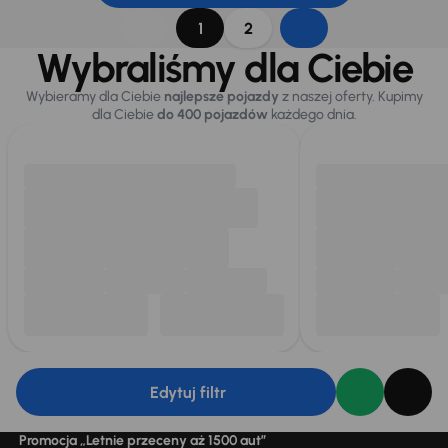
1
2
Wybraliśmy dla Ciebie
Wybieramy dla Ciebie
najlepsze pojazdy
z naszej oferty. Kupimy
dla Ciebie
do 400 pojazdów
każdego dnia.
Edytuj filtr
Promocja „Letnie przeceny aż 1500 aut”