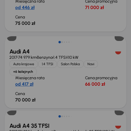
Miesięczna rata
Cena promocyjna
od 446 zł
71 000 zł
Cena
75 000 zł
Audi A4
2017
74 979 km
Benzyna
1.4 TFSI
110 kW
Auta krajowe
1.4 TFSI
Salon Polska
Navi
+6 kolejnych
Miesięczna rata
Cena promocyjna
od 417 zł
66 000 zł
Cena
70 000 zł
Taniej o 1 000 zł
Audi A4 35 TFSI