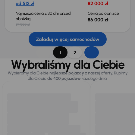
od 512 zł
82 000 zł
Najniższa cena z 30 dni przed
Cena po obniżce
obniżką
86 000 zł
87 000 zł
Załaduj więcej samochodów
1
2
Wybraliśmy dla Ciebie
Wybieramy dla Ciebie
najlepsze pojazdy
z naszej oferty. Kupimy
dla Ciebie
do 400 pojazdów
każdego dnia.