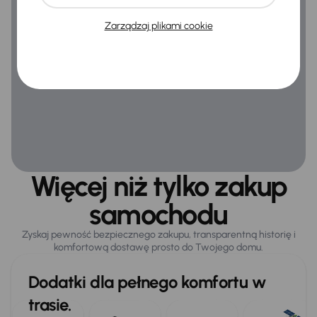
Zarządzaj plikami cookie
Więcej niż tylko zakup
samochodu
Zyskaj pewność bezpiecznego zakupu, transparentną historię i
komfortową dostawę prosto do Twojego domu.
Dodatki dla pełnego komfortu w
trasie.