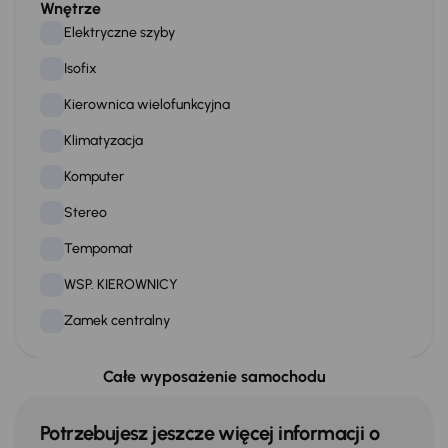
Wnętrze
Elektryczne szyby
Isofix
Kierownica wielofunkcyjna
Klimatyzacja
Komputer
Stereo
Tempomat
WSP. KIEROWNICY
Zamek centralny
Całe wyposażenie samochodu
Na zewnątrz
Przednie światła LED
Potrzebujesz jeszcze więcej informacji o