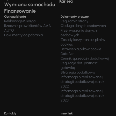
Kariera
Wymiana samochodu
Finansowanie
Obsługa klienta
Dokumenty prawne
Reklamacje/Skarga
Regulamin strony
Rzecznik praw klientów AAA
Obsługa danych osobowych
AUTO
Przetwarzanie danych
Dokumenty do pobrania
osobowych
Zasady korzystania z plików
cookies
Ustawienia plików cookie
DataAct
Cennik sprzedaży dodatkowej
Regulacje dot. płatności
gotówką
Strategia podatkowa
Informacja o realizowanej
strategii podatkowej za rok
2022
Informacja o realizowanej
strategii podatkowej za rok
2023
Kontakty
Inne linki