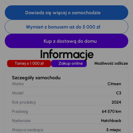
Dowiedz się więcej o samochodzie
Wymień z bonusem aż do 5 000 zł
Kup z dostawą do domu
Informacje
Taniej o 1 000 zł
Zakup online
Możliwość odliczeni
Szczegóły samochodu
Marka
Citroen
Model
C3
Rok produkcji
2024
Przebieg
64 570 km
Nadwozie
Hatchback
Miejsca siedzące
5
miejsc