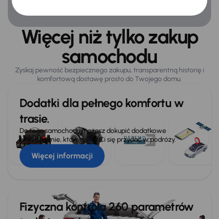
Więcej niż tylko zakup
samochodu
Zyskaj pewność bezpiecznego zakupu, transparentną historię i
komfortową dostawę prosto do Twojego domu.
Dodatki dla pełnego komfortu w
trasie.
Do tego samochodu możesz dokupić dodatkowe
wyposażenie, które może Ci się przydać w podróży.
Więcej informacji
Fizyczna kontrola 260 parametrów