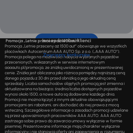
Inni zadowoleni klienci
Promocja „Letnie przeceny aż 1500 aut”
Promocja „Letnie przeceny aż 1500 aut” obowiązuje we wszystkich
placówkach Autocentrum AAA AUTO Sp. z o.o. („AAA AUTO”).
Zwycięzcy konkursów
Promocja polega na możliwości nabycia wybranych pojazdów
przecenionych, wskazanych w serwisie internetowym
aaaauto.pl/promocja, ze zniżką uwidocznioną w prezentowanej
cenie. Zniżka jest obliczana jako różnica pomiędzy najniższą ceną
danego pojazdu z 30 dni przed obniżką a jego aktualną ceną
sprzedaży. Liczba samochodów objętych promocją jest zmienna i
aktualizowana na bieżąco; średnia liczba dostępnych pojazdów
wynosi około 1500, a nowe auta są dodawane każdego dnia.
Promocji nie można łączyć z innymi aktualnie obowiązującymi
promocjami ani rabatami, ani dochodzić do niej prawa z mocą
wsteczną. Szczegółowe informacje o zasadach promocji udzielane
są przez upoważnionych pracowników AAA AUTO. AAA AUTO
zastrzega sobie prawo do zawarcia umowy wyłącznie w formie
pisemnej. Prezentowane informacje mają charakter wyłącznie
informacyjny i nie stanowią oferty ani zapewnienia w rozumieniu