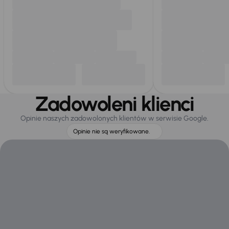
Zadowoleni klienci
Opinie naszych zadowolonych klientów w serwisie Google.
Opinie nie są weryfikowane.