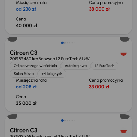
Miesięczna rata
Cena promocyjna
od 238 zł
38 000 zł
Cena
40 000 zł
Citroen C3
2019
89 460 km
Benzyna
1.2 PureTech
61 kW
Od pierwszego właściciela
Auta krajowe
1.2 PureTech
Salon Polska
+4 kolejnych
Miesięczna rata
Cena promocyjna
od 208 zł
33 000 zł
Cena
35 000 zł
Taniej o 500 zł
Citroen C3
2021
33 768 km
Benzyna
1.2 PureTech
61 kW