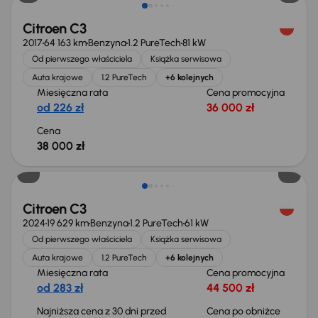
Citroen C3
2017
64 163 km
Benzyna
1.2 PureTech
81 kW
Od pierwszego właściciela
Książka serwisowa
Auta krajowe
1.2 PureTech
+6 kolejnych
Miesięczna rata
Cena promocyjna
od 226 zł
36 000 zł
Cena
38 000 zł
Taniej o 500 zł
Citroen C3
2024
19 629 km
Benzyna
1.2 PureTech
61 kW
Od pierwszego właściciela
Książka serwisowa
Auta krajowe
1.2 PureTech
+6 kolejnych
Miesięczna rata
Cena promocyjna
od 283 zł
44 500 zł
Najniższa cena z 30 dni przed
Cena po obniżce