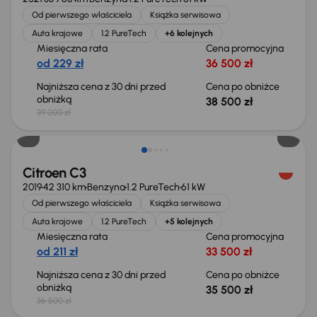
Od pierwszego właściciela
Książka serwisowa
Auta krajowe
1.2 PureTech
+6 kolejnych
Miesięczna rata
Cena promocyjna
od 229 zł
36 500 zł
Najniższa cena z 30 dni przed
Cena po obniżce
obniżką
38 500 zł
39 000 zł
Taniej o 1 000 zł
Citroen C3
2019
42 310 km
Benzyna
1.2 PureTech
61 kW
Od pierwszego właściciela
Książka serwisowa
Auta krajowe
1.2 PureTech
+5 kolejnych
Miesięczna rata
Cena promocyjna
od 211 zł
33 500 zł
Najniższa cena z 30 dni przed
Cena po obniżce
obniżką
35 500 zł
36 500 zł