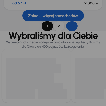
od 67 zł
9 000 zł
Załaduj więcej samochodów
1
2
Wybraliśmy dla Ciebie
Wybieramy dla Ciebie
najlepsze pojazdy
z naszej oferty. Kupimy
dla Ciebie
do 400 pojazdów
każdego dnia.