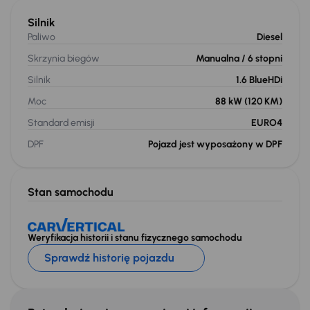
Silnik
Paliwo
Diesel
Skrzynia biegów
Manualna
/ 6 stopni
Silnik
1.6 BlueHDi
Moc
88 kW
(120 KM)
Standard emisji
EURO4
DPF
Pojazd jest wyposażony w DPF
Stan samochodu
Weryfikacja historii i stanu fizycznego samochodu
Sprawdź historię pojazdu