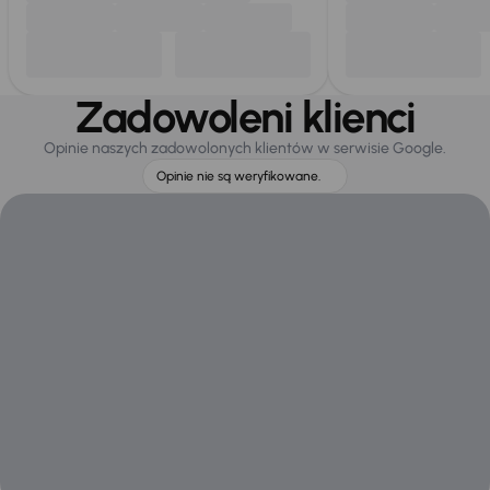
Zadowoleni klienci
Opinie naszych zadowolonych klientów w serwisie Google.
Opinie nie są weryfikowane.