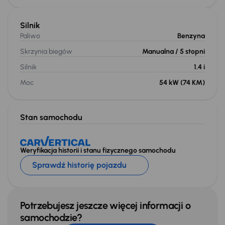
Silnik
Paliwo
Benzyna
Skrzynia biegów
Manualna
/ 5 stopni
Silnik
1.4 i
Moc
54 kW
(74 KM)
Stan samochodu
Weryfikacja historii i stanu fizycznego samochodu
Sprawdź historię pojazdu
Potrzebujesz jeszcze więcej informacji o
samochodzie?