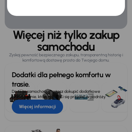
Więcej niż tylko zakup
samochodu
Zyskaj pewność bezpiecznego zakupu, transparentną historię i
komfortową dostawę prosto do Twojego domu.
Dodatki dla pełnego komfortu w
trasie.
Do tego samochodu możesz dokupić dodatkowe
wyposażenie, które może Ci się przydać w podróży.
Więcej informacji