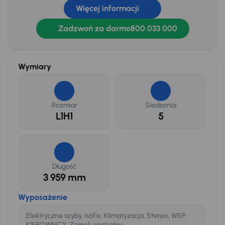
Więcej informacji
Zadzwoń za darmo
800 033 000
Wymiary
Rozmiar
Siedzenia
L1H1
5
Długość
3 959 mm
Wyposażenie
Elektryczne szyby, isofix, Klimatyzacja, Stereo, WSP.
KIEROWNICY, Zamek centralny