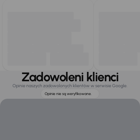
Zadowoleni klienci
Opinie naszych zadowolonych klientów w serwisie Google.
Opinie nie są weryfikowane.