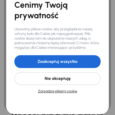
Cenimy Twoją
Bezpieczeństwo
prywatność
ABS
Airbag
Używamy plików cookie, aby przeglądanie naszej
witryny było dla Ciebie jak najwygodniejsze. Pliki
ASR
cookie służą nam do ulepszania naszych usług, a
jednocześnie możemy lepiej oferować Ci treści, które
Asystent podjazdu
mogą być dla Ciebie interesujące i przydatne.
ESP
Zaakceptuj wszystko
Kontrola tlaku v pneumatikách
Nie akceptuję
Ogólne
1/2 skorzana tapicerka
Zarządzaj plikami cookie
Hf
Infotainment