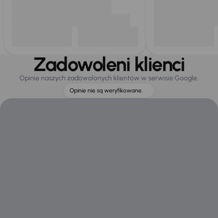
Zadowoleni klienci
Opinie naszych zadowolonych klientów w serwisie Google.
Opinie nie są weryfikowane.