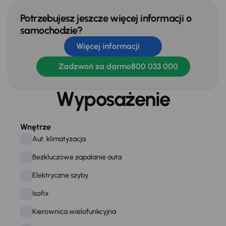
Potrzebujesz jeszcze więcej informacji o
samochodzie?
Więcej informacji
Zadzwoń za darmo
800 033 000
Wyposażenie
Wnętrze
Aut. klimatyzacja
Bezkluczowe zapalanie auta
Elektryczne szyby
Isofix
Kierownica wielofunkcyjna