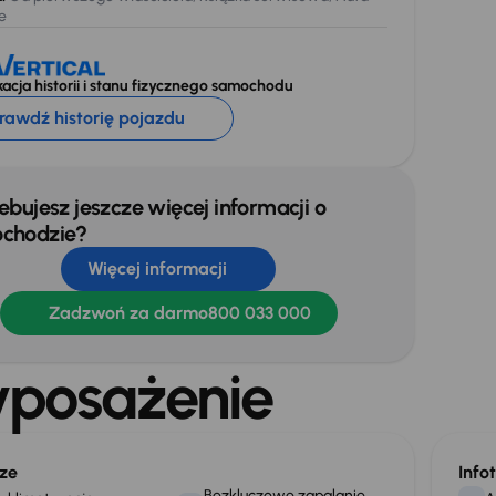
e
acja historii i stanu fizycznego samochodu
rawdź historię pojazdu
ebujesz jeszcze więcej informacji o
chodzie?
Więcej informacji
Zadzwoń za darmo
800 033 000
posażenie
ze
Info
Bezkluczowe zapalanie