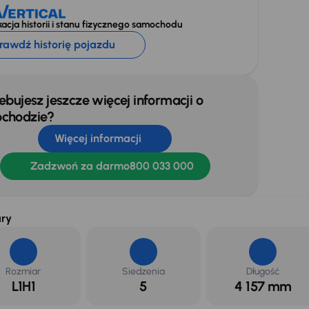
acja historii i stanu fizycznego samochodu
rawdź historię pojazdu
ebujesz jeszcze więcej informacji o
chodzie?
Więcej informacji
Zadzwoń za darmo
800 033 000
ry
Rozmiar
Siedzenia
Długość
L1H1
5
4 157 mm