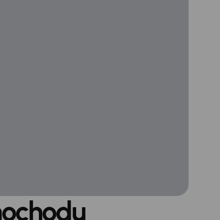
mochodu