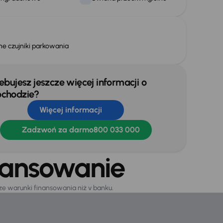
ne czujniki parkowania
ebujesz jeszcze więcej informacji o
chodzie?
Więcej informacji
Zadzwoń za darmo
800 033 000
nansowanie
sze warunki finansowania niż v banku.