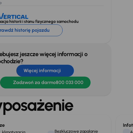
e
acja historii i stanu fizycznego samochodu
rawdź historię pojazdu
ebujesz jeszcze więcej informacji o
chodzie?
Więcej informacji
Zadzwoń za darmo
800 033 000
posażenie
ze
Info
Bezkluczowe zapalanie
. klimatyzacja
A