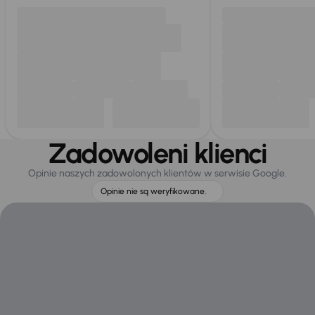
Zadowoleni klienci
Opinie naszych zadowolonych klientów w serwisie Google.
Opinie nie są weryfikowane.