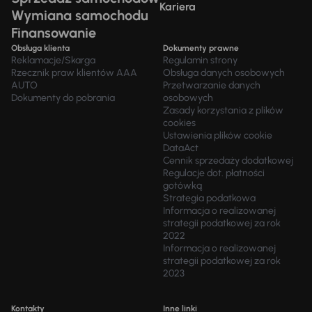
Kariera
Wymiana samochodu
Finansowanie
Obsługa klienta
Dokumenty prawne
Reklamacje/Skarga
Regulamin strony
Rzecznik praw klientów AAA
Obsługa danych osobowych
AUTO
Przetwarzanie danych
Dokumenty do pobrania
osobowych
Zasady korzystania z plików
cookies
Ustawienia plików cookie
DataAct
Cennik sprzedaży dodatkowej
Regulacje dot. płatności
gotówką
Strategia podatkowa
Informacja o realizowanej
strategii podatkowej za rok
2022
Informacja o realizowanej
strategii podatkowej za rok
2023
Kontakty
Inne linki