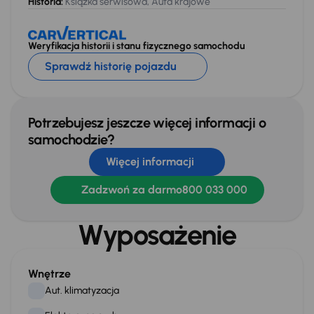
Historia:
Książka serwisowa, Auta krajowe
Weryfikacja historii i stanu fizycznego samochodu
Sprawdź historię pojazdu
Potrzebujesz jeszcze więcej informacji o
samochodzie?
Więcej informacji
Zadzwoń za darmo
800 033 000
Wyposażenie
Wnętrze
Aut. klimatyzacja