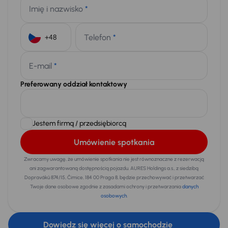
Imię i nazwisko
*
Telefon
*
+48
E-mail
*
Preferowany oddział kontaktowy
Jestem firmą / przedsiębiorcą
Umówienie spotkania
Zwracamy uwagę, że umówienie spotkania nie jest równoznaczne z rezerwacją
ani zagwarantowaną dostępnością pojazdu. AURES Holdings a.s., z siedzibą
Dopraváků 874/15, Čimice, 184 00 Praga 8, będzie przechowywać i przetwarzać
Twoje dane osobowe zgodnie z zasadami ochrony i przetwarzania
danych
osobowych
.
Dowiedz się więcej o samochodzie