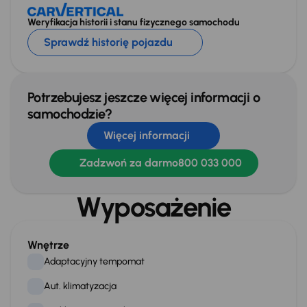
Weryfikacja historii i stanu fizycznego samochodu
Sprawdź historię pojazdu
Potrzebujesz jeszcze więcej informacji o
samochodzie?
Więcej informacji
Zadzwoń za darmo
800 033 000
Wyposażenie
Wnętrze
Adaptacyjny tempomat
Aut. klimatyzacja