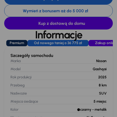
Wymień z bonusem aż do 5 000 zł
Kup z dostawą do domu
Informacje
Premium
Od nowego taniej o 36 775 zł
Zakup online
Szczegóły samochodu
Marka
Nissan
Model
Qashqai
Rok produkcji
2025
Przebieg
8 km
Nadwozie
SUV
Miejsca siedzące
5
miejsc
Kolor
czarny
- metalik