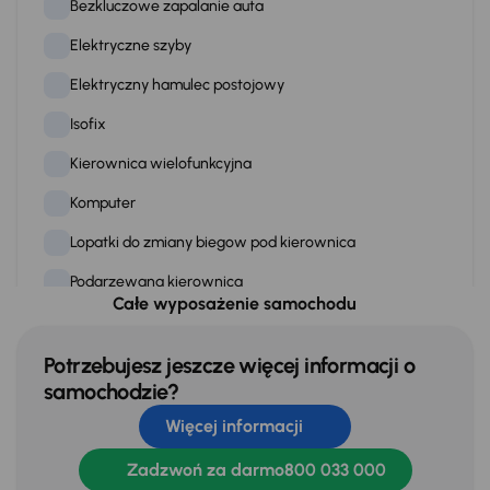
Bezkluczowe zapalanie auta
Elektryczne szyby
Elektryczny hamulec postojowy
Isofix
Kierownica wielofunkcyjna
Komputer
Lopatki do zmiany biegow pod kierownica
Podgrzewana kierownica
Całe wyposażenie samochodu
Podgrzewane fotele
Podgrzewanie przedniej szyby
Potrzebujesz jeszcze więcej informacji o
samochodzie?
Przciemniane szyby
Więcej informacji
Skórzana kierownica
Zadzwoń za darmo
800 033 000
Stereo