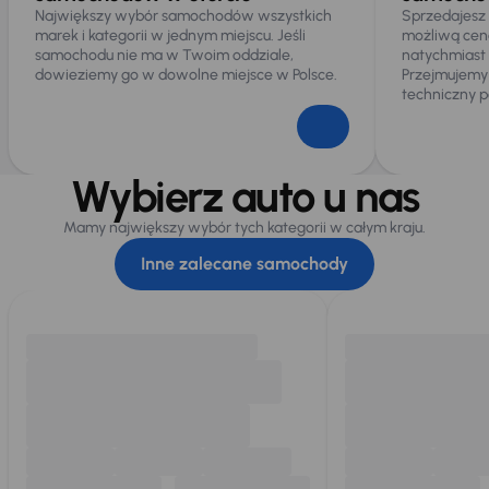
Największy wybór samochodów wszystkich
Sprzedajesz
marek i kategorii w jednym miejscu. Jeśli
możliwą cen
samochodu nie ma w Twoim oddziale,
natychmiast
dowieziemy go w dowolne miejsce w Polsce.
Przejmujemy
techniczny p
Wybierz auto u nas
Mamy największy wybór tych kategorii w całym kraju.
Inne zalecane samochody