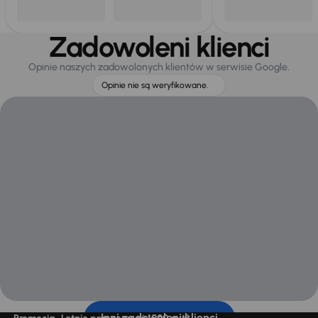
Zadowoleni klienci
Opinie naszych zadowolonych klientów w serwisie Google.
Opinie nie są weryfikowane.
Inni zadowoleni klienci