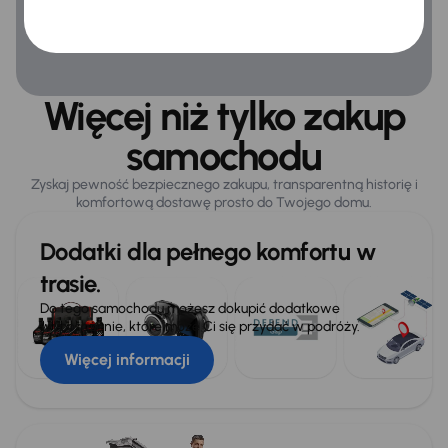
Więcej niż tylko zakup
samochodu
Zyskaj pewność bezpiecznego zakupu, transparentną historię i
komfortową dostawę prosto do Twojego domu.
Dodatki dla pełnego komfortu w
trasie.
Do tego samochodu możesz dokupić dodatkowe
wyposażenie, które może Ci się przydać w podróży.
Więcej informacji