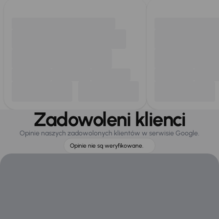
Zadowoleni klienci
Opinie naszych zadowolonych klientów w serwisie Google.
Opinie nie są weryfikowane.