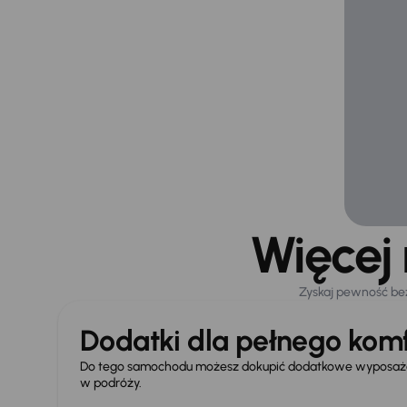
Więcej
Zyskaj pewność be
Dodatki dla pełnego komf
Do tego samochodu możesz dokupić dodatkowe wyposażen
w podróży.