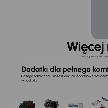
Więcej
Zyskaj pewność be
Dodatki dla pełnego komf
Do tego samochodu możesz dokupić dodatkowe wyposażen
w podróży.