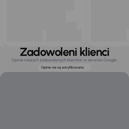
Zadowoleni klienci
Opinie naszych zadowolonych klientów w serwisie Google.
Opinie nie są weryfikowane.