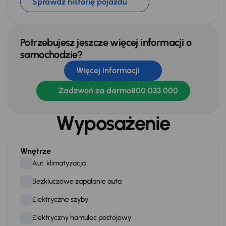
Sprawdź historię pojazdu
Potrzebujesz jeszcze więcej informacji o
samochodzie?
Więcej informacji
Zadzwoń za darmo
800 033 000
Wyposażenie
Wnętrze
Aut. klimatyzacja
Bezkluczowe zapalanie auta
Elektryczne szyby
Elektryczny hamulec postojowy